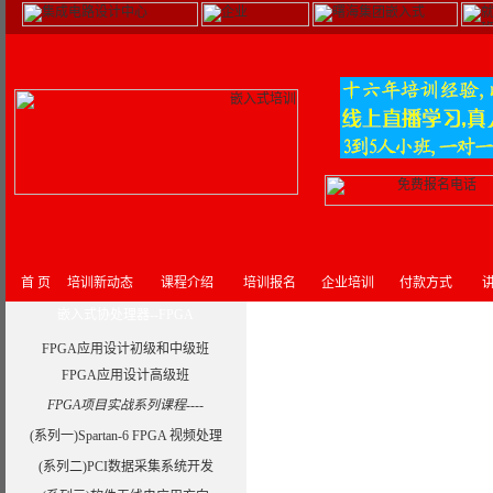
首 页
培训新动态
课程介绍
培训报名
企业培训
付款方式
讲
嵌入式协处理器--FPGA
FPGA应用设计初级和中级班
FPGA应用设计高级班
FPGA项目实战系列课程----
(系列一)Spartan-6 FPGA 视频处理
(系列二)PCI数据采集系统开发