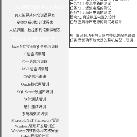
任务7.1.2 整流电路的测试
PLC编程/变频器/数控/人机界面
任务7.1.3 滤波电路的测试
任务7.1.4 稳压电路的测试
PLC编程系列培训课程表
模块7.2 直流稳压电源的设计
任务 直流稳压电源的测试与设计
变频器系列培训课程表
人机界面、数控系列培训课程表
项目8 音频功率放大器的整机装配与联调
开发语言/数据库/软硬件测试
任务 音频功率放大器的整机装配与联调
Java/.NET/C#/SQL全能培训班
C语言培训班
C++语言培训班
JAVA语言培训班
C#语言培训班
Oracle数据库培训
SQL Server数据库培训
软件测试培训
硬件测试培训
系统构架师培训
Microsoft.NET Framework培训
Windows驱动开发培训班
Windows内核修炼和内核安全
Delphi程序设计班