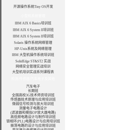
开源操作系统Tiny OS开发
小型机系统管理
IBM AIX 6 Basics培训班
IBM AIX 6 System II培训班
IBM AIX 6 System II培训班
Solaris 操作系统网络管理
HP-Unix系统及网络管理
IBM 大型机操作系统培训班
SolidEdge ST&ST2 实战
网络安全管理实战培训
大型机培训实战系列课程表
检测/传感器/汽车电子及其他
汽车电子
长期班
全国高校3G技术师资培训班
传感器技术原理与应用培训班
微弱信号检测与放大培训班
测量电子电路设计
(滤波器和模拟OP放大器电路)
高低频电路设计与制作培训班
锁相环(PLL)电路设计与应用培训班
振荡电路的设计与应用培训班