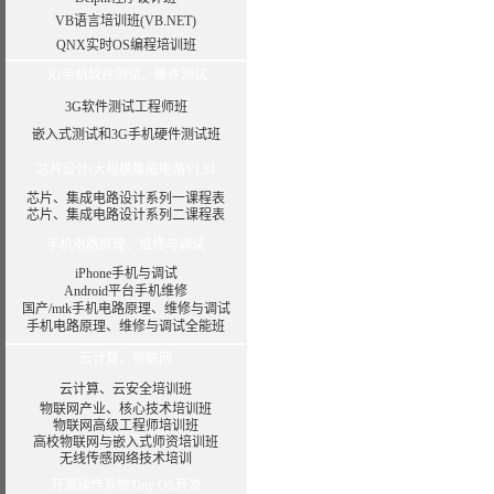
VB语言培训班(VB.NET)
QNX实时OS编程培训班
3G手机软件测试、硬件测试
3G软件测试工程师班
嵌入式测试和3G手机硬件测试班
芯片设计/大规模集成电路VLSI
芯片、集成电路设计系列一课程表
芯片、集成电路设计系列二课程表
手机电路原理、维修与调试
iPhone手机与调试
Android平台手机维修
国产/mtk手机电路原理、维修与调试
手机电路原理、维修与调试全能班
云计算、物联网
云计算、云安全培训班
物联网产业、核心技术培训班
物联网高级工程师培训班
高校物联网与嵌入式师资培训班
无线传感网络技术培训
开源操作系统Tiny OS开发