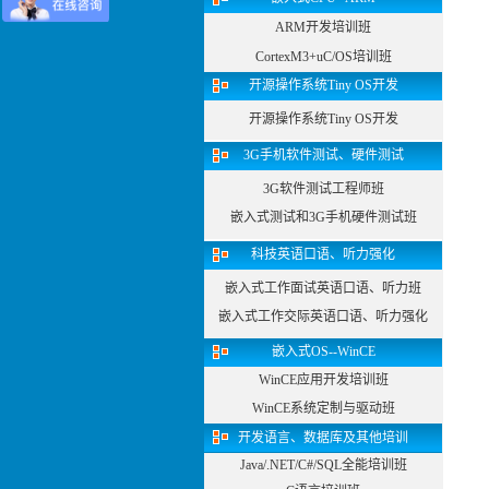
ARM开发培训班
CortexM3+uC/OS培训班
开源操作系统Tiny OS开发
开源操作系统Tiny OS开发
3G手机软件测试、硬件测试
3G软件测试工程师班
嵌入式测试和3G手机硬件测试班
科技英语口语、听力强化
嵌入式工作面试英语口语、听力班
嵌入式工作交际英语口语、听力强化
嵌入式OS--WinCE
WinCE应用开发培训班
WinCE系统定制与驱动班
开发语言、数据库及其他培训
Java/.NET/C#/SQL全能培训班