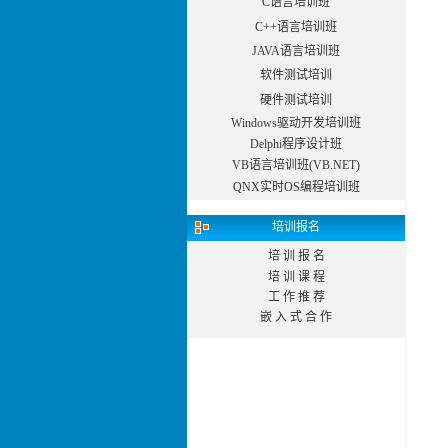
C语言培训班
C++语言培训班
JAVA语言培训班
软件测试培训
硬件测试培训
Windows驱动开发培训班
Delphi程序设计班
VB语言培训班(VB.NET)
QNX实时OS编程培训班
培训报名
培 训 报 名
培 训 课 程
工 作 推 荐
嵌 入 式 合 作