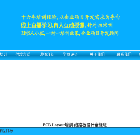
培训
付款方式
讲师介绍
学员评价
关于我们
联系我们
PCB Layout培训-线路板设计全能班
课程目标