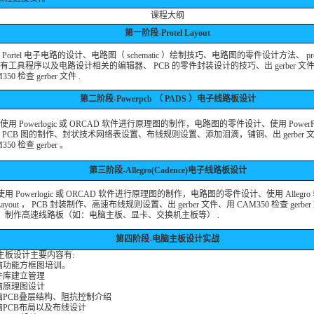
课程大纲
第一阶段-Protel Layout
 Portel 电子电路的设计、电路图（ schematic ）绘制技巧、电路图的零件设计方法、 pro
有工具程序以及电路设计相关的编辑器、 PCB 的零件封装设计的技巧、出 gerber 文
350 检查 gerber 文件 .
第二阶段-Powerpcb （ PADS ）电子线路板设计
使用 Powerlogic 或 ORCAD 软件进行原理图的制作，电路图的零件设计、使用 PowerP
 PCB 图的制作、封状技术网络表设置、布线规则设置、添加泪滴，铺铜、出 gerber 
350 检查 gerber 。
第三阶段-Allegro(Cadence)电子线路板设计
用 Powerlogic 或 ORCAD 软件进行原理图的制作，电路图的零件设计、使用 Allegr
Layout ， PCB 封装制作、高速布线规则设置、出 gerber 文件、用 CAM350 检查 gerb
：制作高速线路板（如：电脑主板、显卡、交换机主板等） .
第四阶段-电脑主板设计实战
主板设计主要内容有:
电脑功能方框图培训。
元件库建立管理
电脑原理图设计
电脑PCB叠层结构、阻抗控制介绍
电脑PCB布局以及布线设计