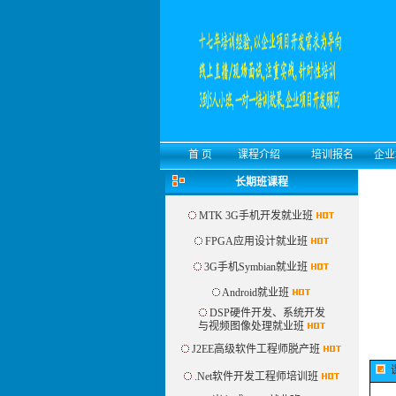
首 页
课程介绍
培训报名
企业
长期班课程
MTK 3G手机开发就业班
FPGA应用设计就业班
3G手机Symbian就业班
Android就业班
DSP硬件开发、系统开发
与视频图像处理就业班
J2EE高级软件工程师脱产班
.Net软件开发工程师培训班