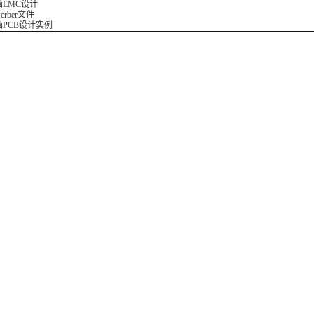
脑EMC设计
erber文件
脑PCB设计实例