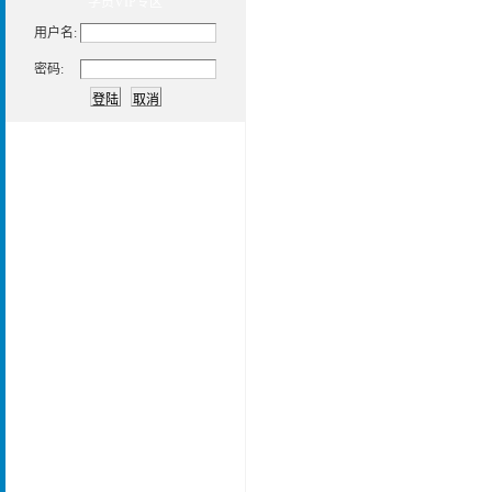
学员
VIP专区
用户名:
密码: