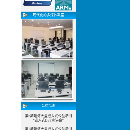
现代化的多媒体教室
公益培训
第6期曙海大型嵌入式公益培训
“嵌入式DSP宣讲会”
第5期曙海大型嵌入式公益培训