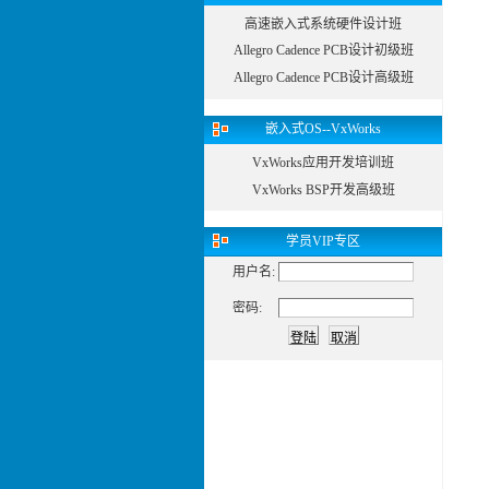
高速嵌入式系统硬件设计班
Allegro Cadence PCB设计初级班
Allegro Cadence PCB设计高级班
嵌入式OS--VxWorks
VxWorks应用开发培训班
VxWorks BSP开发高级班
学员
VIP专区
用户名:
密码: