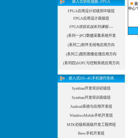
嵌入式协处理器--FPGA
第
中心”
FPGA应用设计初级到中级班
FPGA应用设计高级班
FPGA项目实战系列课程----
(系列一)PCI数据采集系统开发
(系列二)软件无线电应用方向
(系列三)图形图像处理应用方向
(系列四)SOPC与控制系统应用方向
嵌入式OS--4G手机操作系统
Symbian开发培训初级班
Symbian开发培训高级班
Android系统与应用开发班
WindowsMobile手机开发班
MTK初级和高级开发工程师班
Brew手机开发班